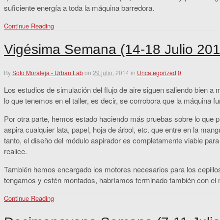
suficiente energía a toda la máquina barredora.
Continue Reading
Vigésima Semana (14-18 Julio 201
By
Soto Moraleja - Urban Lab
on
29 julio, 2014
in
Uncategorized
0
Los estudios de simulación del flujo de aire siguen saliendo bien a
lo que tenemos en el taller, es decir, se corrobora que la máquina f
Por otra parte, hemos estado haciendo más pruebas sobre lo que pu
aspira cualquier lata, papel, hoja de árbol, etc. que entre en la mangu
tanto, el diseño del módulo aspirador es completamente viable par
realice.
También hemos encargado los motores necesarios para los cepillos 
tengamos y estén montados, habríamos terminado también con el 
Continue Reading