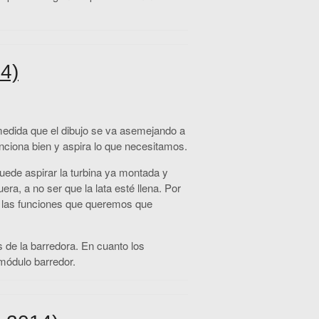
4)
 medida que el dibujo se va asemejando a
unciona bien y aspira lo que necesitamos.
ede aspirar la turbina ya montada y
era, a no ser que la lata esté llena. Por
a las funciones que queremos que
de la barredora. En cuanto los
módulo barredor.