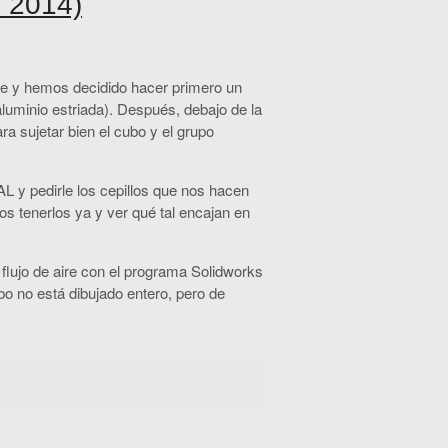
 2014)
e y hemos decidido hacer primero un
luminio estriada). Después, debajo de la
ra sujetar bien el cubo y el grupo
 y pedirle los cepillos que nos hacen
s tenerlos ya y ver qué tal encajan en
 flujo de aire con el programa Solidworks
bo no está dibujado entero, pero de