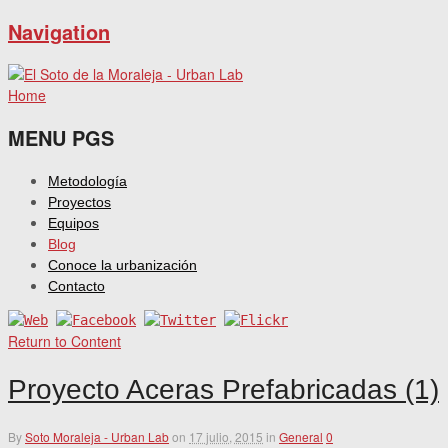
Navigation
Home
MENU PGS
Metodología
Proyectos
Equipos
Blog
Conoce la urbanización
Contacto
Return to Content
Proyecto Aceras Prefabricadas (1)
By
Soto Moraleja - Urban Lab
on
17 julio, 2015
in
General
0