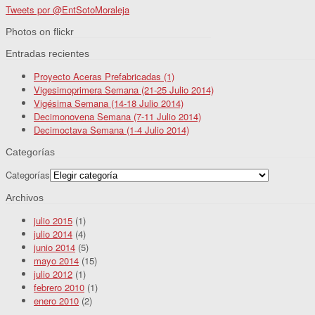
Tweets por @EntSotoMoraleja
Photos on
flick
r
Entradas recientes
Proyecto Aceras Prefabricadas (1)
Vigesimoprimera Semana (21-25 Julio 2014)
Vigésima Semana (14-18 Julio 2014)
Decimonovena Semana (7-11 Julio 2014)
Decimoctava Semana (1-4 Julio 2014)
Categorías
Categorías
Archivos
julio 2015
(1)
julio 2014
(4)
junio 2014
(5)
mayo 2014
(15)
julio 2012
(1)
febrero 2010
(1)
enero 2010
(2)