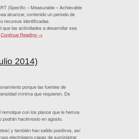
MART (Specific – Measurable – Achievable
esea alcanzar, contenido un periodo de
o recursos identificadas.
l que las actividades a desarrollar sea
.
Continue Reading →
lio 2014)
ionamiento porque las fuentes de
ntensidad mínima que requieren. De
 remolque con los planos que le hemos
no podrán hacérnoslo en agosto.
os) y también han salido positivos, así
 grupo electrógeno capaz de suministrar